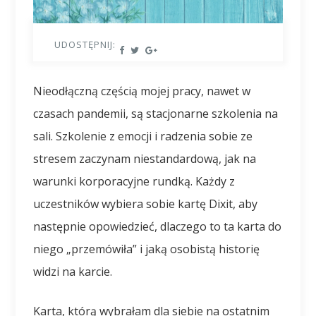
UDOSTĘPNIJ:
Nieodłączną częścią mojej pracy, nawet w
czasach pandemii, są stacjonarne szkolenia na
sali. Szkolenie z emocji i radzenia sobie ze
stresem zaczynam niestandardową, jak na
warunki korporacyjne rundką. Każdy z
uczestników wybiera sobie kartę Dixit, aby
następnie opowiedzieć, dlaczego to ta karta do
niego „przemówiła” i jaką osobistą historię
widzi na karcie.
Karta, którą wybrałam dla siebie na ostatnim