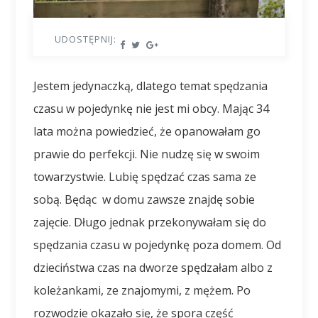
UDOSTĘPNIJ:
Jestem jedynaczką, dlatego temat spędzania
czasu w pojedynkę nie jest mi obcy. Mając 34
lata można powiedzieć, że opanowałam go
prawie do perfekcji. Nie nudzę się w swoim
towarzystwie. Lubię spędzać czas sama ze
sobą. Będąc w domu zawsze znajdę sobie
zajęcie. Długo jednak przekonywałam się do
spędzania czasu w pojedynkę poza domem. Od
dzieciństwa czas na dworze spędzałam albo z
koleżankami, ze znajomymi, z mężem. Po
rozwodzie okazało się, że spora część