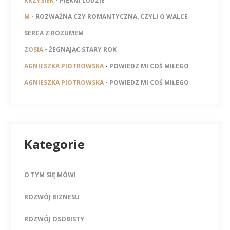
KRZYSIEK
-
PIĘKNI LUDZIE
M
-
ROZWAŻNA CZY ROMANTYCZNA, CZYLI O WALCE
SERCA Z ROZUMEM
ZOSIA
-
ŻEGNAJĄC STARY ROK
AGNIESZKA PIOTROWSKA
-
POWIEDZ MI COŚ MIŁEGO
AGNIESZKA PIOTROWSKA
-
POWIEDZ MI COŚ MIŁEGO
Kategorie
O TYM SIĘ MÓWI
ROZWÓJ BIZNESU
ROZWÓJ OSOBISTY