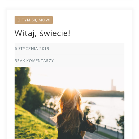
O TYM SIĘ MÓWI
Witaj, świecie!
6 STYCZNIA 2019
BRAK KOMENTARZY