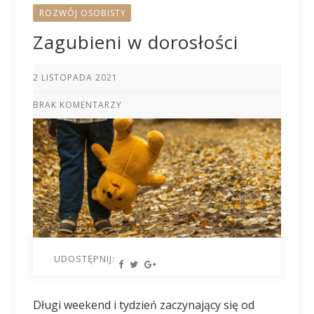
ROZWÓJ OSOBISTY
Zagubieni w dorosłości
2 LISTOPADA 2021
BRAK KOMENTARZY
UDOSTĘPNIJ:
Długi weekend i tydzień zaczynający się od