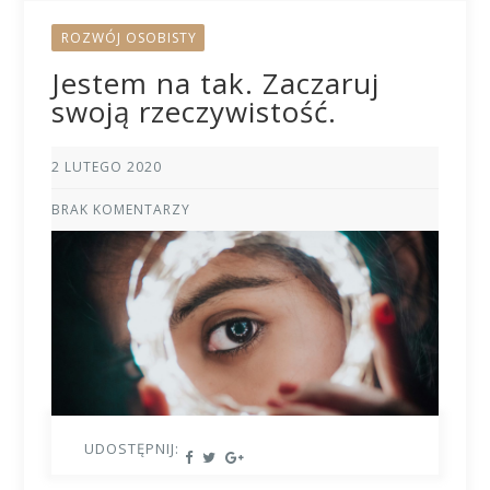
ROZWÓJ OSOBISTY
Jestem na tak. Zaczaruj
swoją rzeczywistość.
2 LUTEGO 2020
BRAK KOMENTARZY
UDOSTĘPNIJ: