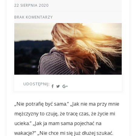
22 SIERPNIA 2020
BRAK KOMENTARZY
UDOSTĘPNIJ:
„Nie potrafię być sama.” „Jak nie ma przy mnie
mężczyzny to czuję, że tracę czas, że życie mi
ucieka.” „Jak ja mam sama pojechać na
wakacje?” „Nie chce mi się już dłużej szukać.