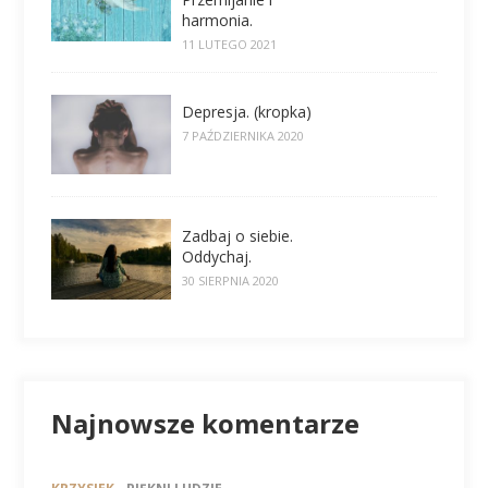
harmonia.
11 LUTEGO 2021
Depresja. (kropka)
7 PAŹDZIERNIKA 2020
Zadbaj o siebie.
Oddychaj.
30 SIERPNIA 2020
Najnowsze komentarze