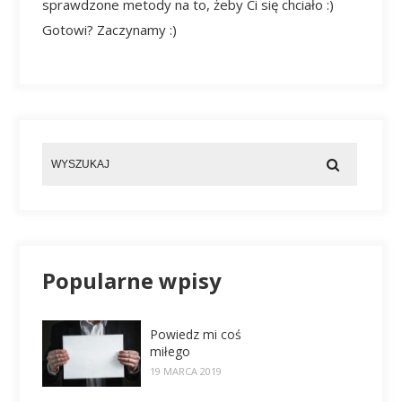
sprawdzone metody na to, żeby Ci się chciało :)
Gotowi? Zaczynamy :)
Popularne wpisy
Powiedz mi coś
miłego
19 MARCA 2019