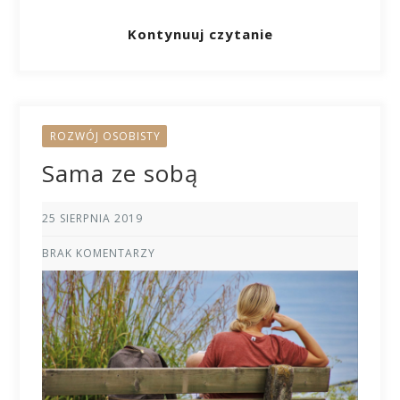
Kontynuuj czytanie
ROZWÓJ OSOBISTY
Sama ze sobą
25 SIERPNIA 2019
BRAK KOMENTARZY