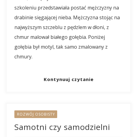
szkoleniu przedstawiała postać mężczyzny na
drabinie sięgającej nieba. Mężczyzna stojąc na
najwyższym szczeblu z pędzlem w dłoni, z
chmur malował białego gołębia. Poniżej
gołębia był motyl, tak samo zmalowany z
chmury.
Kontynuuj czytanie
ROZWÓJ OSOBISTY
Samotni czy samodzielni