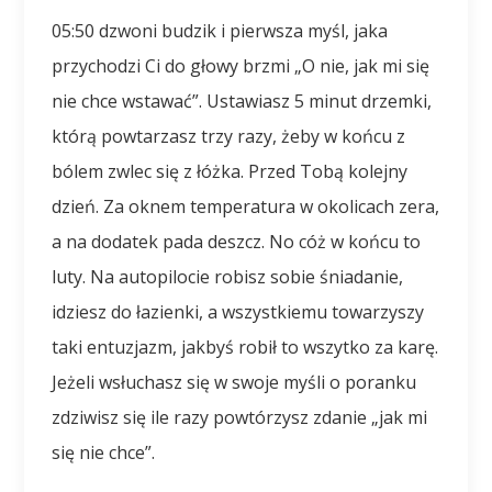
05:50 dzwoni budzik i pierwsza myśl, jaka
przychodzi Ci do głowy brzmi „O nie, jak mi się
nie chce wstawać”. Ustawiasz 5 minut drzemki,
którą powtarzasz trzy razy, żeby w końcu z
bólem zwlec się z łóżka. Przed Tobą kolejny
dzień. Za oknem temperatura w okolicach zera,
a na dodatek pada deszcz. No cóż w końcu to
luty. Na autopilocie robisz sobie śniadanie,
idziesz do łazienki, a wszystkiemu towarzyszy
taki entuzjazm, jakbyś robił to wszytko za karę.
Jeżeli wsłuchasz się w swoje myśli o poranku
zdziwisz się ile razy powtórzysz zdanie „jak mi
się nie chce”.