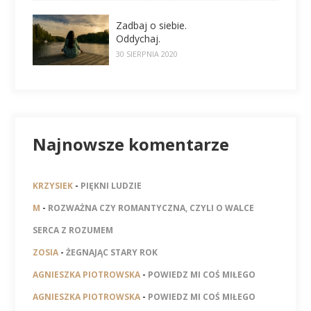
Zadbaj o siebie.
Oddychaj.
30 SIERPNIA 2020
Najnowsze komentarze
KRZYSIEK
-
PIĘKNI LUDZIE
M
-
ROZWAŻNA CZY ROMANTYCZNA, CZYLI O WALCE
SERCA Z ROZUMEM
ZOSIA
-
ŻEGNAJĄC STARY ROK
AGNIESZKA PIOTROWSKA
-
POWIEDZ MI COŚ MIŁEGO
AGNIESZKA PIOTROWSKA
-
POWIEDZ MI COŚ MIŁEGO