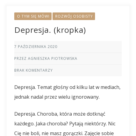
O TYM SIĘ MÓWI
ROZWÓJ OSOBISTY
Depresja. (kropka)
7 PAŹDZIERNIKA 2020
PRZEZ AGNIESZKA PIOTROWSKA
BRAK KOMENTARZY
Depresja. Temat głośny od kilku lat w mediach,
jednak nadal przez wielu ignorowany.
Depresja. Choroba, która może dotknąć
każdego. Jaka choroba? Pytają niektórzy. Nic
Cię nie boli, nie masz gorączki. Zajęcie sobie