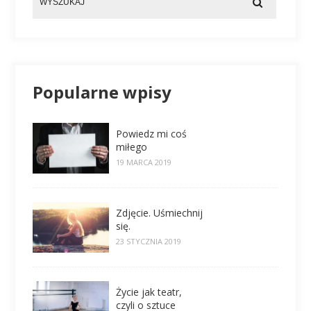
Popularne wpisy
Powiedz mi coś
miłego
19 MARCA 2019
Zdjęcie. Uśmiechnij
się.
23 STYCZNIA 2019
Życie jak teatr,
czyli o sztuce