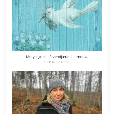
Motyl i gołąb. Przemijanie i harmonia.
FEBRUARY 11, 2021