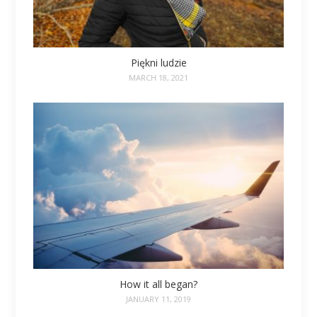
Piękni ludzie
MARCH 18, 2021
How it all began?
JANUARY 11, 2019