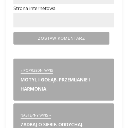
Strona internetowa
« POPRZEDNI WPIS
MOTYL I GOŁĄB. PRZEMIJANIE I
HARMONIA.
NASTĘPNY WPIS »
ZADBAJ O SIEBIE. ODDYCHAJ.