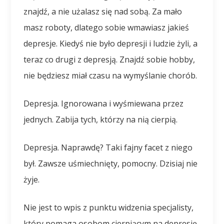
znajdź, a nie użalasz się nad sobą. Za mało
masz roboty, dlatego sobie wmawiasz jakieś
depresje. Kiedyś nie było depresji i ludzie żyli, a
teraz co drugi z depresją. Znajdź sobie hobby,
nie będziesz miał czasu na wymyślanie chorób.
Depresja. Ignorowana i wyśmiewana przez
jednych. Zabija tych, którzy na nią cierpią.
Depresja. Naprawdę? Taki fajny facet z niego
był. Zawsze uśmiechnięty, pomocny. Dzisiaj nie
żyje.
Nie jest to wpis z punktu widzenia specjalisty,
który pomaga osobom cierpiącym na depresję.