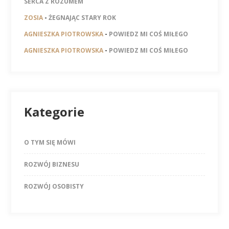
SERCA Z ROZUMEM
ZOSIA
-
ŻEGNAJĄC STARY ROK
AGNIESZKA PIOTROWSKA
-
POWIEDZ MI COŚ MIŁEGO
AGNIESZKA PIOTROWSKA
-
POWIEDZ MI COŚ MIŁEGO
Kategorie
O TYM SIĘ MÓWI
ROZWÓJ BIZNESU
ROZWÓJ OSOBISTY