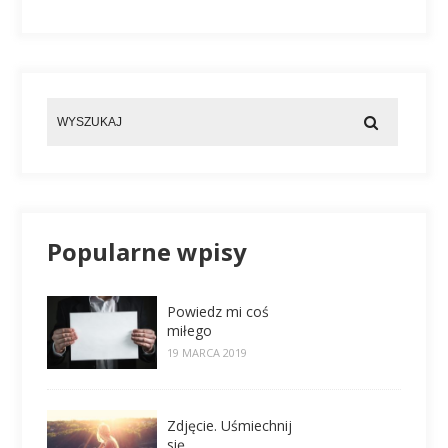
Popularne wpisy
Powiedz mi coś
miłego
19 MARCA 2019
Zdjęcie. Uśmiechnij
się.