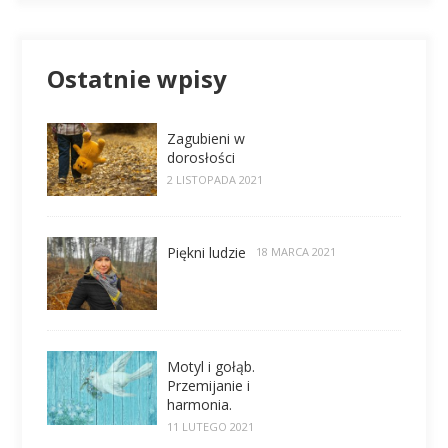
Ostatnie wpisy
Zagubieni w
dorosłości
2 LISTOPADA 2021
Piękni ludzie
18 MARCA 2021
Motyl i gołąb.
Przemijanie i
harmonia.
11 LUTEGO 2021