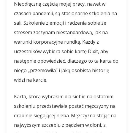
Nieodłączną częścią mojej pracy, nawet w
czasach pandemii, są stacjonarne szkolenia na
sali. Szkolenie z emocji i radzenia sobie ze
stresem zaczynam niestandardową, jak na
warunki korporacyjne rundką. Każdy z
uczestników wybiera sobie kartę Dixit, aby
następnie opowiedzieć, dlaczego to ta karta do
niego „przemówiła” i jaką osobistą historię
widzi na karcie.
Karta, którą wybrałam dla siebie na ostatnim
szkoleniu przedstawiała postać mężczyzny na
drabinie sięgającej nieba. Mężczyzna stojąc na
najwyższym szczeblu z pędzlem w dłoni, z