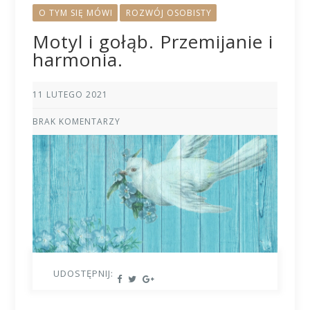
O TYM SIĘ MÓWI
ROZWÓJ OSOBISTY
Motyl i gołąb. Przemijanie i
harmonia.
11 LUTEGO 2021
BRAK KOMENTARZY
UDOSTĘPNIJ: