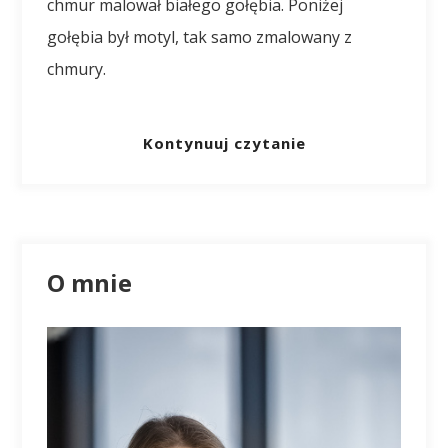
chmur malował białego gołębia. Poniżej
gołębia był motyl, tak samo zmalowany z
chmury.
Kontynuuj czytanie
O mnie