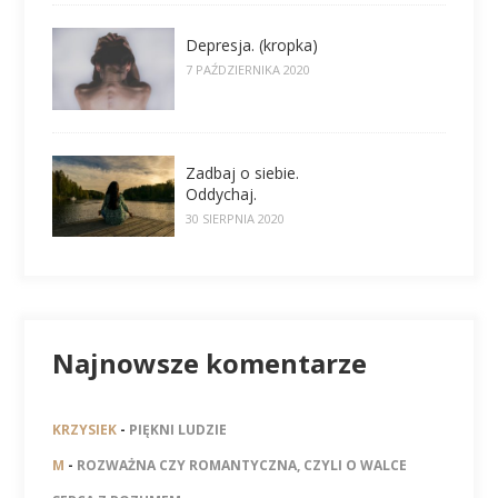
Depresja. (kropka)
7 PAŹDZIERNIKA 2020
Zadbaj o siebie.
Oddychaj.
30 SIERPNIA 2020
Najnowsze komentarze
KRZYSIEK
-
PIĘKNI LUDZIE
M
-
ROZWAŻNA CZY ROMANTYCZNA, CZYLI O WALCE