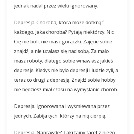
jednak nadal przez wielu ignorowany.
Depresja. Choroba, która może dotknąć
każdego. Jaka choroba? Pytają niektórzy. Nic
Cię nie boli, nie masz gorączki. Zajęcie sobie
znajdź, a nie użalasz się nad sobą. Za mało
masz roboty, dlatego sobie wmawiasz jakieś
depresje. Kiedyś nie było depresji i ludzie żyli, a
teraz co drugi z depresją. Znajdź sobie hobby,
nie będziesz miał czasu na wymyślanie chorób.
Depresja. Ignorowana i wyśmiewana przez
jednych. Zabija tych, którzy na nią cierpią.
Depresja. Naprawdę? Taki fajny facet z niego