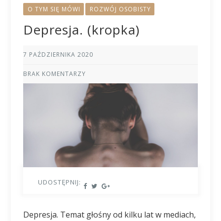
O TYM SIĘ MÓWI
ROZWÓJ OSOBISTY
Depresja. (kropka)
7 PAŹDZIERNIKA 2020
BRAK KOMENTARZY
UDOSTĘPNIJ:
Depresja. Temat głośny od kilku lat w mediach,