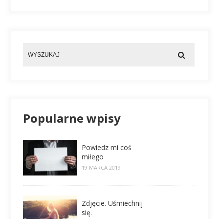
Popularne wpisy
Powiedz mi coś
miłego
19 MARCA 2019
Zdjęcie. Uśmiechnij
się.