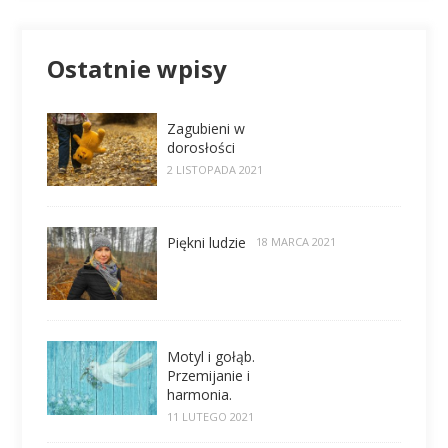
Ostatnie wpisy
Zagubieni w
dorosłości
2 LISTOPADA 2021
Piękni ludzie
18 MARCA 2021
Motyl i gołąb.
Przemijanie i
harmonia.
11 LUTEGO 2021