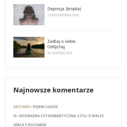
Depresja. (kropka)
7 PAŹDZIERNIKA 2020
Zadbaj o siebie.
Oddychaj.
30 SIERPNIA 2020
Najnowsze komentarze
KRZYSIEK
-
PIĘKNI LUDZIE
M
-
ROZWAŻNA CZY ROMANTYCZNA, CZYLI O WALCE
SERCA Z ROZUMEM