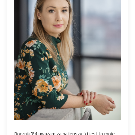
Rocznik '84 uważam za najlepszy :) i jest to moje